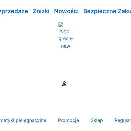
przedaże
Zniżki
Nowości
Bezpieczne Zak
metyki pielęgnacyjne
Promocje
Sklep
Regula