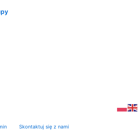
upy
min
Skontaktuj się z nami