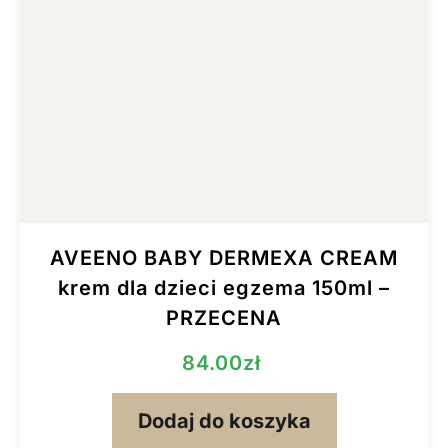
AVEENO BABY DERMEXA CREAM
krem dla dzieci egzema 150ml –
PRZECENA
84.00
zł
Dodaj do koszyka