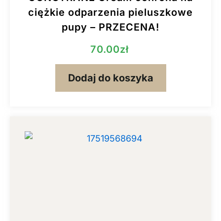
ciężkie odparzenia pieluszkowe
pupy – PRZECENA!
70.00
zł
Dodaj do koszyka