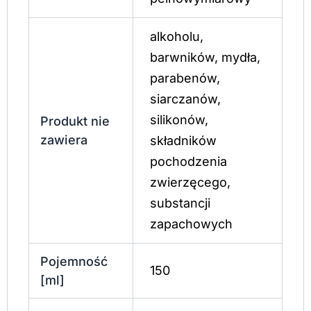
alkoholu,
barwników, mydła,
parabenów,
siarczanów,
silikonów,
Produkt nie
zawiera
składników
pochodzenia
zwierzęcego,
substancji
zapachowych
Pojemność
150
[ml]