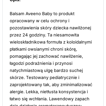
Balsam Aveeno Baby to produkt
opracowany w celu ochrony i
pozostawienia skóry dziecka nawilżonej
przez 24 godziny. Ta niesamowita
wieloskładnikowa formuła z koloidalnymi
płatkami owsianymi chroni skórę,
pomagając jej zachować nawilżenie,
łagodzi podrażnienia i przynosi
natychmiastową ulgę bardzo suchej
skórze. Testowany pediatrycznie i
zaprojektowany tak, aby zminimalizować
alergie. Lekka, nietłusta konsystencja i
łatwo się wchłania. Lawendowy zapach
daje działanie aromaterapeutyczne: