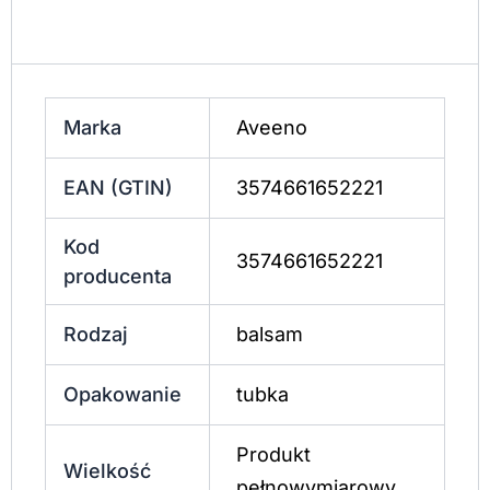
Marka
Aveeno
EAN (GTIN)
3574661652221
Kod
3574661652221
producenta
Rodzaj
balsam
Opakowanie
tubka
Produkt
Wielkość
pełnowymiarowy