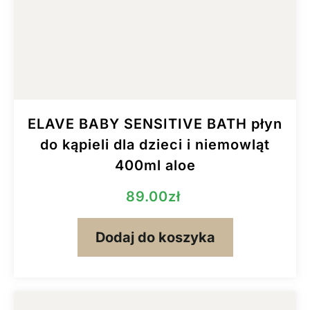
ELAVE BABY SENSITIVE BATH płyn
do kąpieli dla dzieci i niemowląt
400ml aloe
89.00
zł
Dodaj do koszyka