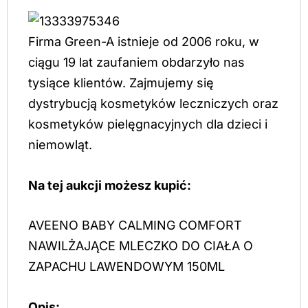
Firma Green-A istnieje od 2006 roku, w
ciągu 19 lat zaufaniem obdarzyło nas
tysiące klientów. Zajmujemy się
dystrybucją kosmetyków leczniczych oraz
kosmetyków pielęgnacyjnych dla dzieci i
niemowląt.
Na tej aukcji możesz kupić:
AVEENO BABY CALMING COMFORT
NAWILŻAJĄCE MLECZKO DO CIAŁA O
ZAPACHU LAWENDOWYM 150ML
Opis: