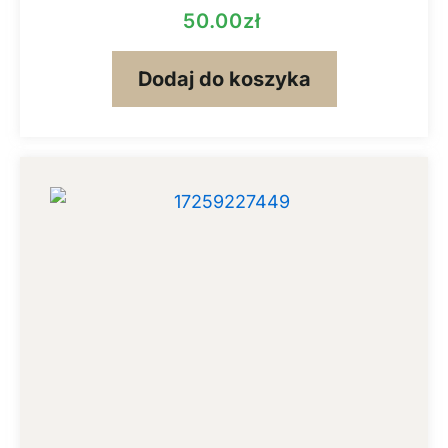
50.00
zł
Dodaj do koszyka