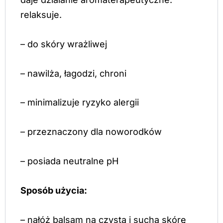
relaksuje.
– do skóry wrażliwej
– nawilża, łagodzi, chroni
– minimalizuje ryzyko alergii
– przeznaczony dla noworodków
– posiada neutralne pH
Sposób użycia:
– nałóż balsam na czystą i suchą skórę