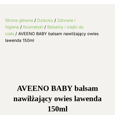
Strona główna
/
Dziecko
/
Zdrowie i
higiena
/
Kosmetyki
/
Balsamy i olejki do
ciała
/ AVEENO BABY balsam nawilżający owies
lawenda 150ml
AVEENO BABY balsam
nawilżający owies lawenda
150ml