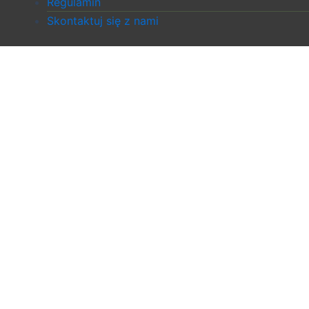
Regulamin
Skontaktuj się z nami
Sklep