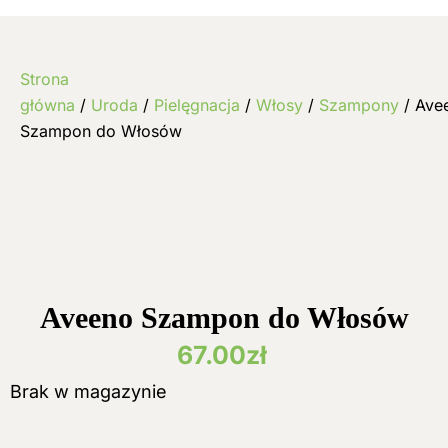
Strona
główna
/
Uroda
/
Pielęgnacja
/
Włosy
/
Szampony
/ Ave
Szampon do Włosów
Aveeno Szampon do Włosów
67.00
zł
Brak w magazynie