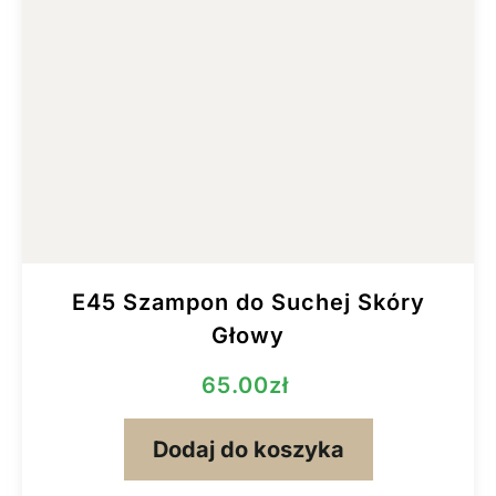
E45 Szampon do Suchej Skóry
Głowy
65.00
zł
Dodaj do koszyka