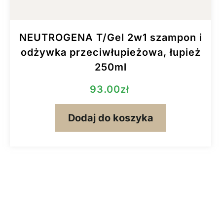
NEUTROGENA T/Gel 2w1 szampon i
odżywka przeciwłupieżowa, łupież
250ml
93.00
zł
Dodaj do koszyka