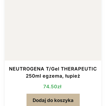
NEUTROGENA T/Gel THERAPEUTIC
250ml egzema, łupież
74.50
zł
Dodaj do koszyka