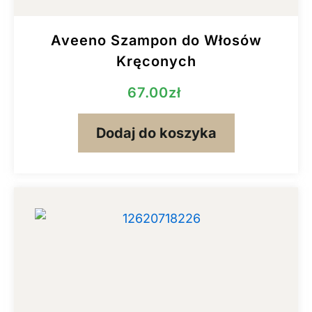
Aveeno Szampon do Włosów
Kręconych
67.00
zł
Dodaj do koszyka