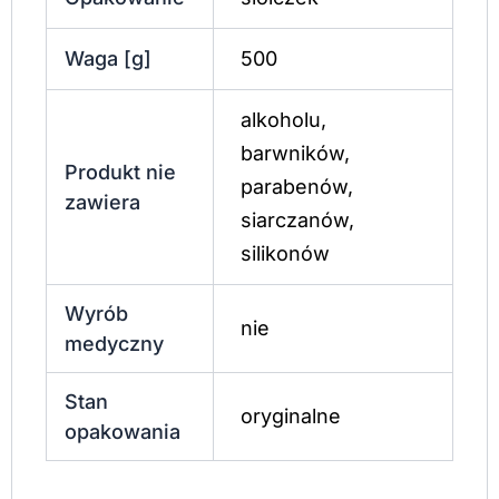
Waga [g]
500
alkoholu,
barwników,
Produkt nie
parabenów,
zawiera
siarczanów,
silikonów
Wyrób
nie
medyczny
Stan
oryginalne
opakowania