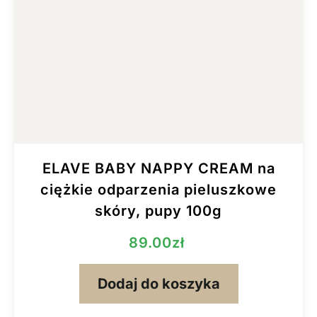
ELAVE BABY NAPPY CREAM na
ciężkie odparzenia pieluszkowe
skóry, pupy 100g
89.00
zł
Dodaj do koszyka