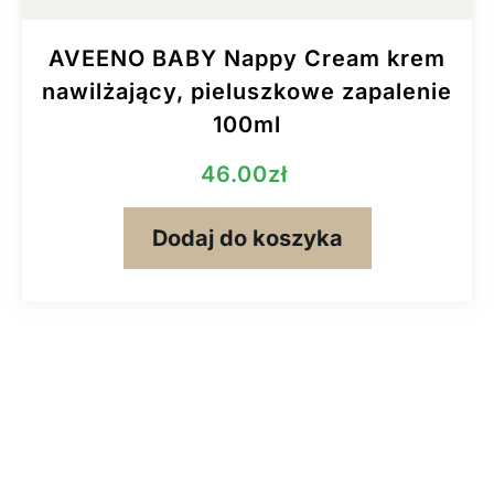
AVEENO BABY Nappy Cream krem
nawilżający, pieluszkowe zapalenie
100ml
46.00
zł
Dodaj do koszyka