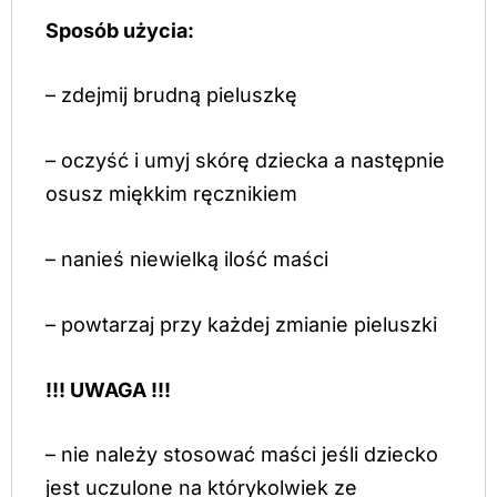
Sposób użycia:
– zdejmij brudną pieluszkę
– oczyść i umyj skórę dziecka a następnie
osusz miękkim ręcznikiem
– nanieś niewielką ilość maści
– powtarzaj przy każdej zmianie pieluszki
!!! UWAGA !!!
– nie należy stosować maści jeśli dziecko
jest uczulone na którykolwiek ze