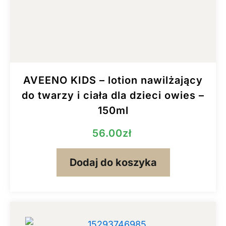
AVEENO KIDS – lotion nawilżający
do twarzy i ciała dla dzieci owies –
150ml
56.00
zł
Dodaj do koszyka