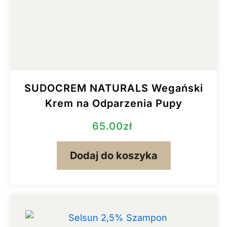
SUDOCREM NATURALS Wegański
Krem na Odparzenia Pupy
65.00
zł
Dodaj do koszyka