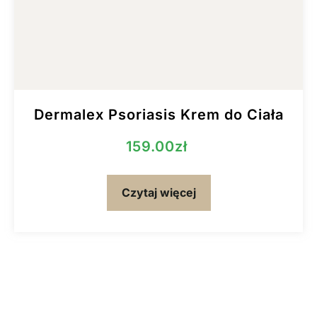
Dermalex Psoriasis Krem do Ciała
159.00
zł
Czytaj więcej