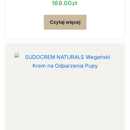
169.00
zł
Czytaj więcej