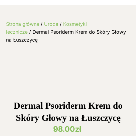
Strona główna
/
Uroda
/
Kosmetyki
lecznicze
/ Dermal Psoriderm Krem do Skóry Głowy
na Łuszczycę
Dermal Psoriderm Krem do
Skóry Głowy na Łuszczycę
98.00
zł