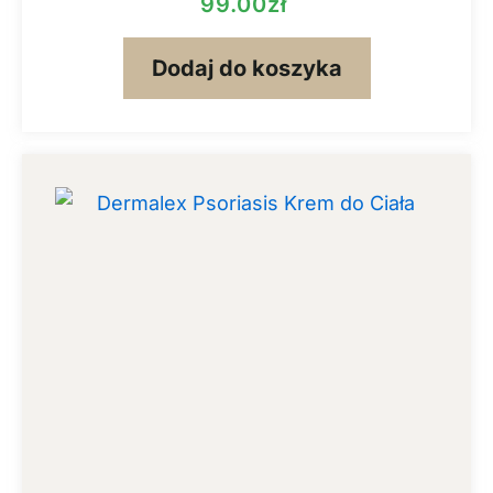
99.00
zł
Dodaj do koszyka