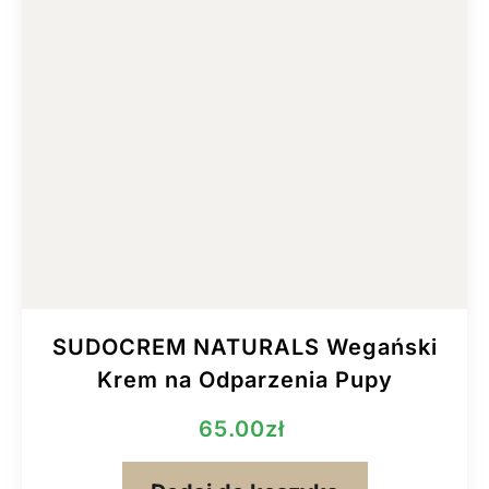
SUDOCREM NATURALS Wegański
Krem na Odparzenia Pupy
65.00
zł