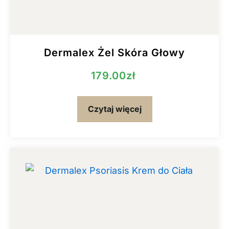
Dermalex Żel Skóra Głowy
179.00
zł
Czytaj więcej