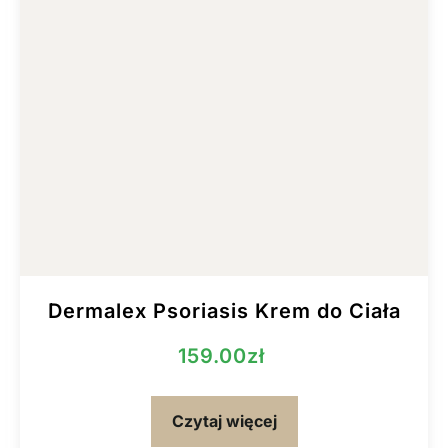
Dermalex Psoriasis Krem do Ciała
159.00
zł
Czytaj więcej