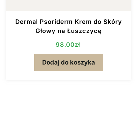
Dermal Psoriderm Krem do Skóry
Głowy na Łuszczycę
98.00
zł
Dodaj do koszyka