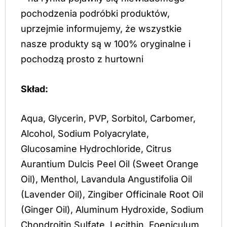
pochodzenia podróbki produktów,
uprzejmie informujemy, że wszystkie
nasze produkty są w 100% oryginalne i
pochodzą prosto z hurtowni
Skład:
Aqua, Glycerin, PVP, Sorbitol, Carbomer,
Alcohol, Sodium Polyacrylate,
Glucosamine Hydrochloride, Citrus
Aurantium Dulcis Peel Oil (Sweet Orange
Oil), Menthol, Lavandula Angustifolia Oil
(Lavender Oil), Zingiber Officinale Root Oil
(Ginger Oil), Aluminum Hydroxide, Sodium
Chondroitin Sulfate, Lecithin, Foeniculum