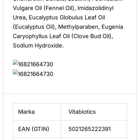
Vulgare Oil (Fennel Oil), Imidazolidinyl
Urea, Eucalyptus Globulus Leaf Oil
(Eucalyptus Oil), Methylparaben, Eugenia
Caryophyllus Leaf Oil (Clove Bud Oil),
Sodium Hydroxide.
Marka
Vitabiotics
EAN (GTIN)
5021265222391