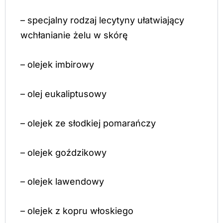
– specjalny rodzaj lecytyny ułatwiający
wchłanianie żelu w skórę
– olejek imbirowy
– olej eukaliptusowy
– olejek ze słodkiej pomarańczy
– olejek goździkowy
– olejek lawendowy
– olejek z kopru włoskiego