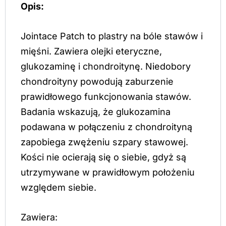
Opis:
Jointace Patch to plastry na bóle stawów i
mięśni. Zawiera olejki eteryczne,
glukozaminę i chondroitynę. Niedobory
chondroityny powodują zaburzenie
prawidłowego funkcjonowania stawów.
Badania wskazują, że glukozamina
podawana w połączeniu z chondroityną
zapobiega zwężeniu szpary stawowej.
Kości nie ocierają się o siebie, gdyż są
utrzymywane w prawidłowym położeniu
względem siebie.
Zawiera: