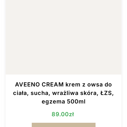
AVEENO CREAM krem z owsa do
ciała, sucha, wrażliwa skóra, ŁZS,
egzema 500ml
89.00
zł