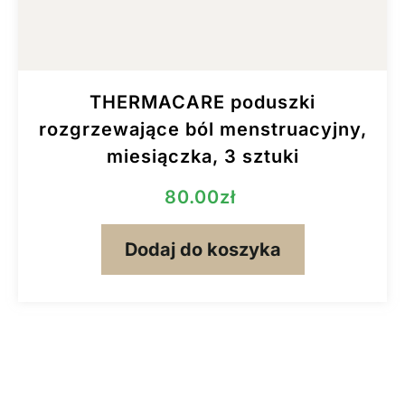
THERMACARE poduszki
rozgrzewające ból menstruacyjny,
miesiączka, 3 sztuki
80.00
zł
Dodaj do koszyka