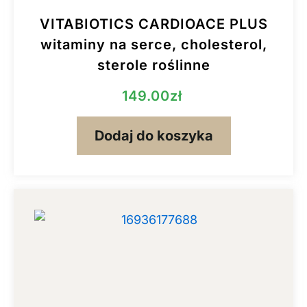
VITABIOTICS CARDIOACE PLUS
witaminy na serce, cholesterol,
sterole roślinne
149.00
zł
Dodaj do koszyka