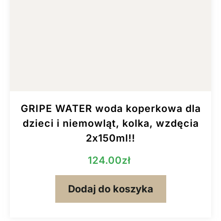
GRIPE WATER woda koperkowa dla
dzieci i niemowląt, kolka, wzdęcia
2x150ml!!
124.00
zł
Dodaj do koszyka